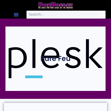
Pare Feu