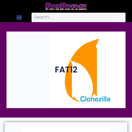
FAT12